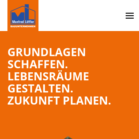
GRUNDLAGEN
SCHAFFEN.
LEBENSRÄUME
GESTALTEN.
ZUKUNFT PLANEN.