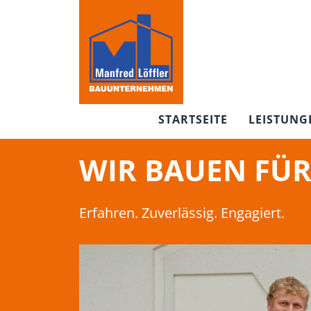
STARTSEITE
LEISTUNG
WIR BAUEN FÜR 
Erfahren. Zuverlässig. Engagiert.
Previous