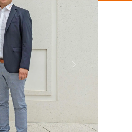
t über
TERMINTREUE
Bauen Sie mit uns und
überzeugen Sie sich!