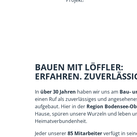
Wir stehen für eine vertrauensvolle und eh
UNSER TEAM