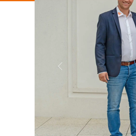
KOMPETENZ
Fundiertes Expertenwissen für Ihr
Seit 
Projekt!