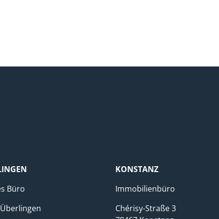
ungszeiten
Öffnungszeiten
erminvereinbarung
mit Terminvereinbarung