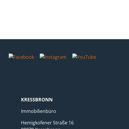
Öffnungszeiten
Donnerstag & Freitag: 09 – 14 Uhr
Impressum
|
Datenschutz